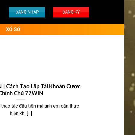
ĐĂNG NHẬP
ĐĂNG KÝ
XỔ SỐ
 | Cách Tạo Lập Tài Khoản Cược
Chính Chủ 77WIN
 thao tác đầu tiên mà anh em cần thực
hiện khi [...]