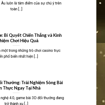
Âu luôn là tâm điểm của sự chú ý trên
toàn [...]
e: Bí Quyết Chiến Thắng và Kinh
hiệm Chơi Hiệu Quả
à một trong những trò chơi casino trực
ến phổ biến nhất hiện [...]
i Thưởng: Trải Nghiệm Sòng Bài
n Thực Ngay Tại Nhà
g nghệ 4.0, game bài 3D đổi thưởng đang
trở thành xu [...]