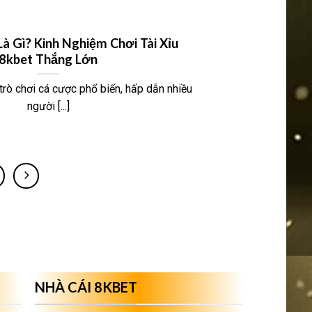
Là Gì? Kinh Nghiệm Chơi Tài Xỉu
8kbet Thắng Lớn
 trò chơi cá cược phổ biến, hấp dẫn nhiều
người [...]
NHÀ CÁI 8KBET