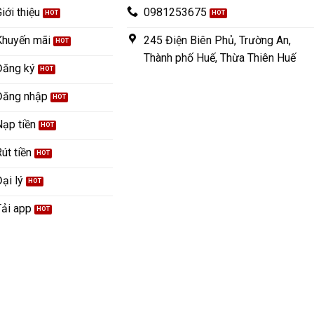
iới thiệu
0981253675
Khuyến mãi
245 Điện Biên Phủ, Trường An,
Thành phố Huế, Thừa Thiên Huế
Đăng ký
Đăng nhập
Nạp tiền
út tiền
ại lý
Tải app