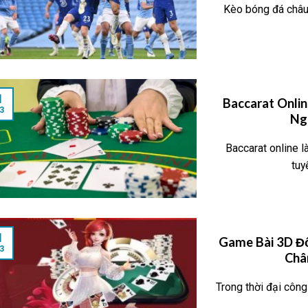
Kèo bóng đá châu 
1
Baccarat Onlin
3
Ng
Baccarat online l
tuy
1
Game Bài 3D Đổ
3
Châ
Trong thời đại côn