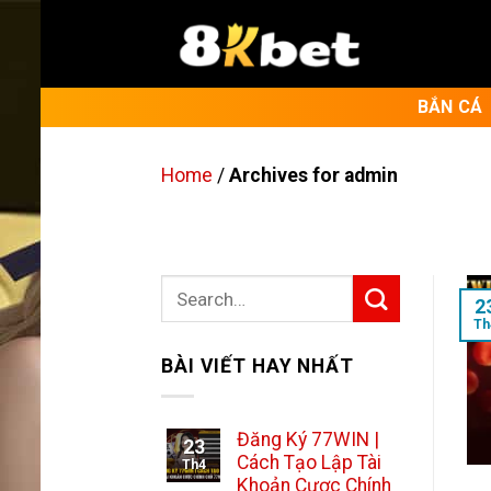
Skip
to
content
BẮN CÁ
Home
/
Archives for admin
2
Th
BÀI VIẾT HAY NHẤT
Đăng Ký 77WIN |
23
Cách Tạo Lập Tài
Th4
Khoản Cược Chính