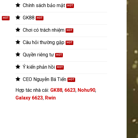
Chính sách bảo mật
GK88
Chơi có trách nhiệm
Câu hỏi thường gặp
Quyền riêng tư
Ý kiến phản hồi
CEO Nguyễn Bá Tiến
Hợp tác nhà cái:
GK88
,
6623
,
Nohu90
,
Galaxy 6623
,
Rwin