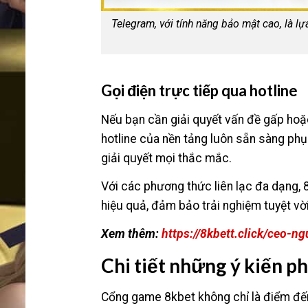
Telegram, với tính năng bảo mật cao, là lự
Gọi điện trực tiếp qua hotline
Nếu bạn cần giải quyết vấn đề gấp hoặc
hotline của nền tảng luôn sẵn sàng phụ
giải quyết mọi thắc mắc.
Với các phương thức liên lạc đa dạng,
hiệu quả, đảm bảo trải nghiệm tuyệt vờ
Xem thêm:
https://8kbett.click/ceo-n
Chi tiết những ý kiến p
Cổng game 8kbet không chỉ là điểm đến