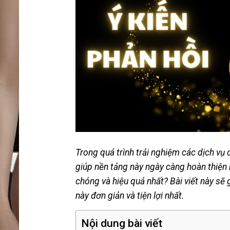
Trong quá trình trải nghiệm các dịch vụ
giúp nền tảng này ngày càng hoàn thiện
chóng và hiệu quả nhất? Bài viết này sẽ
này đơn giản và tiện lợi nhất.
Nội dung bài viết