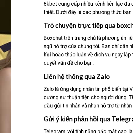
8kbet cung cấp nhiều kênh liên lạc đa 
thiết. Dưới đây là các phương thức bạn 
Trò chuyện trực tiếp qua boxc
Boxchat trên trang chủ là phương án liên
ngũ hỗ trợ của chúng tôi. Bạn chỉ cần 
hồi
hoặc thảo luận về dịch vụ ngay lập 
quyết vấn đề cho bạn.
Liên hệ thông qua Zalo
Zalo là ứng dụng nhắn tin phổ biến tại 
cường sự thuận tiện cho người dùng. T
đầu gửi tin nhắn và nhận hỗ trợ từ nhân
Gửi ý kiến phản hồi qua Teleg
Telegram, với tính năng bảo mật cao, l