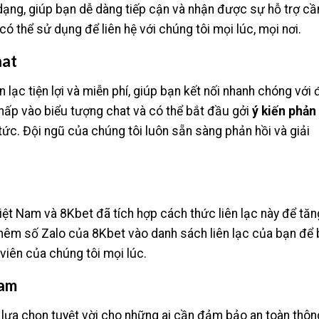
dạng, giúp bạn dễ dàng tiếp cận và nhận được sự hỗ trợ cầ
có thể sử dụng để liên hệ với chúng tôi mọi lúc, mọi nơi.
hat
 lạc tiện lợi và miễn phí, giúp bạn kết nối nhanh chóng với 
nhấp vào biểu tượng chat và có thể bắt đầu gởi
ý kiến phản
tức. Đội ngũ của chúng tôi luôn sẵn sàng phản hồi và giải
Việt Nam và 8Kbet đã tích hợp cách thức liên lạc này để tăn
hêm số Zalo của 8Kbet vào danh sách liên lạc của bạn để 
 viên của chúng tôi mọi lúc.
ram
à lựa chọn tuyệt vời cho những ai cần đảm bảo an toàn thôn