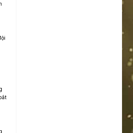
n
đội
g
bắt
g