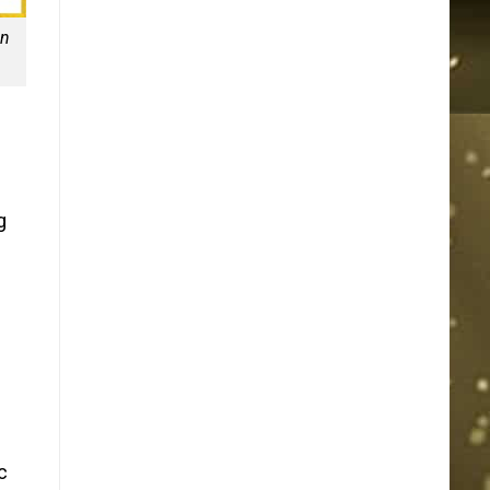
ên
g
c