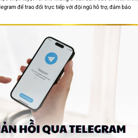
Telegram để trao đổi trực tiếp với đội ngũ hỗ trợ, đảm bảo