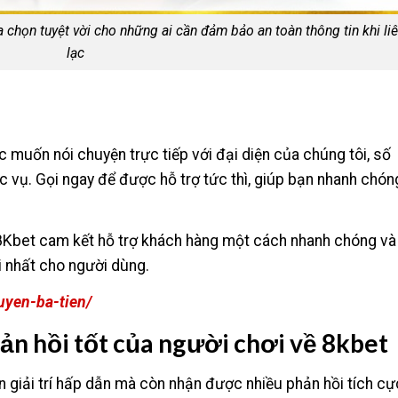
a chọn tuyệt vời cho những ai cần đảm bảo an toàn thông tin khi li
lạc
 muốn nói chuyện trực tiếp với đại diện của chúng tôi, số
c vụ. Gọi ngay để được hỗ trợ tức thì, giúp bạn nhanh chón
 8Kbet cam kết hỗ trợ khách hàng một cách nhanh chóng và
i nhất cho người dùng.
guyen-ba-tien/
hản hồi tốt của người chơi về 8kbet
 giải trí hấp dẫn mà còn nhận được nhiều phản hồi tích cự