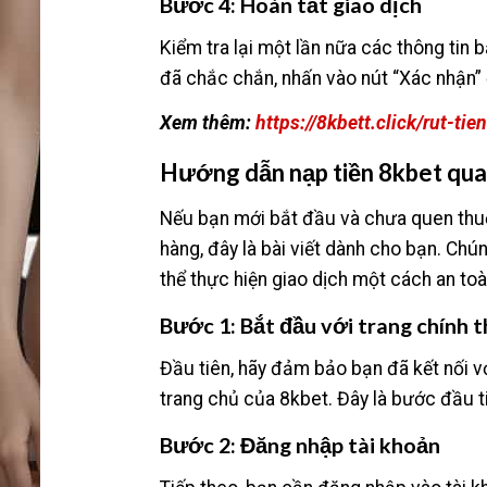
Bước 4: Hoàn tất giao dịch
Kiểm tra lại một lần nữa các thông tin
đã chắc chắn, nhấn vào nút “Xác nhận” đ
Xem thêm:
https://8kbett.click/rut-tie
Hướng dẫn nạp tiền 8kbet qua
Nếu bạn mới bắt đầu và chưa quen thuộ
hàng, đây là bài viết dành cho bạn. Ch
thể thực hiện giao dịch một cách an toà
Bước 1: Bắt đầu với trang chính 
Đầu tiên, hãy đảm bảo bạn đã kết nối vớ
trang chủ của 8kbet. Đây là bước đầu ti
Bước 2: Đăng nhập tài khoản