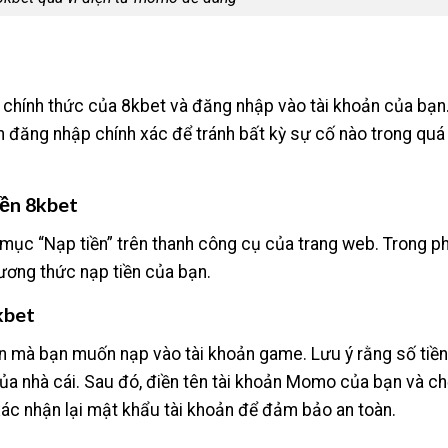
 chính thức của 8kbet và đăng nhập vào tài khoản của bạn
 đăng nhập chính xác để tránh bất kỳ sự cố nào trong quá
iền 8kbet
 mục “Nạp tiền” trên thanh công cụ của trang web. Trong p
ương thức nạp tiền của bạn.
kbet
ền mà bạn muốn nạp vào tài khoản game. Lưu ý rằng số tiền
ủa nhà cái. Sau đó, điền tên tài khoản Momo của bạn và c
ác nhận lại mật khẩu tài khoản để đảm bảo an toàn.