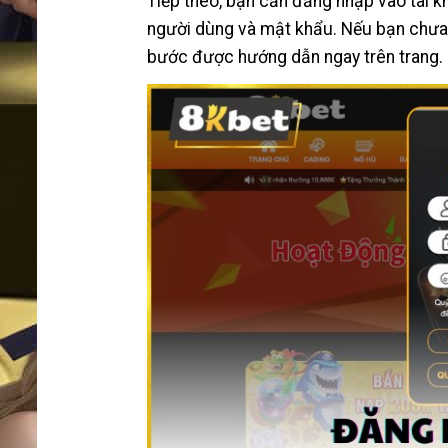
Tiếp theo, bạn cần đăng nhập vào tài 
người dùng và mật khẩu. Nếu bạn chưa 
bước được hướng dẫn ngay trên trang.