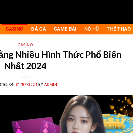
CASINO
ĐÁ GÀ
GAME BÀI
NỔ HŨ
THỂ THAO
CASINO
ằng Nhiều Hình Thức Phổ Biến
Nhất 2024
STED ON
31/07/2024
BY
ADMIN