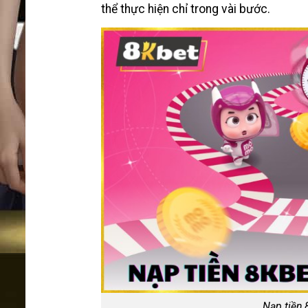
thể thực hiện chỉ trong vài bước.
Nạp tiền 