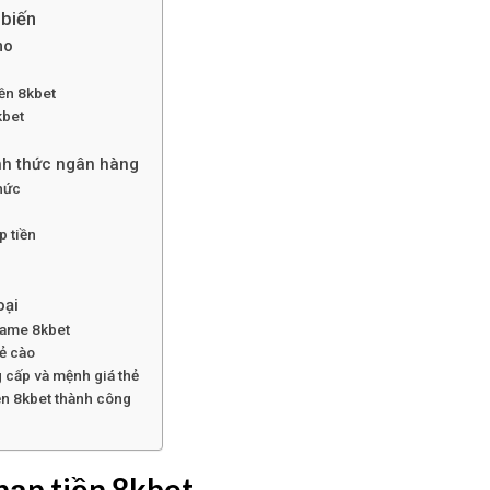
 biến
mo
ền 8kbet
kbet
nh thức ngân hàng
thức
p tiền
oại
game 8kbet
hẻ cào
 cấp và mệnh giá thẻ
iền 8kbet thành công
nạp tiền 8kbet