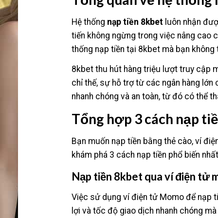
Hệ thống
nạp tiền 8kbet
luôn nhận đượ
tiến không ngừng trong việc nâng cao c
thống nạp tiền tại 8kbet mà bạn không 
8kbet thu hút hàng triệu lượt truy cập 
chỉ thế, sự hỗ trợ từ các ngân hàng lớn
nhanh chóng và an toàn, từ đó có thể t
Tổng hợp 3 cách nạp ti
Bạn muốn nạp tiền bằng thẻ cào, ví đi
khám phá 3 cách nạp tiền phổ biến nhất 
Nạp tiền 8kbet qua ví điện tử
Việc sử dụng ví điện tử Momo để nạp ti
lợi và tốc độ giao dịch nhanh chóng mà 