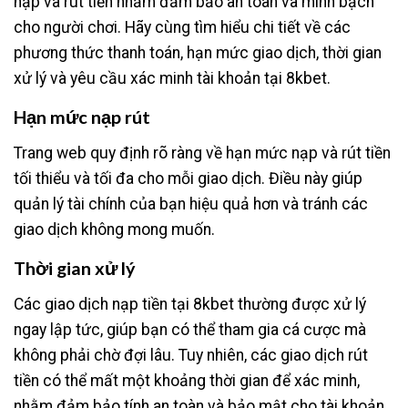
nạp và rút tiền nhằm đảm bảo an toàn và minh bạch
cho người chơi. Hãy cùng tìm hiểu chi tiết về các
phương thức thanh toán, hạn mức giao dịch, thời gian
xử lý và yêu cầu xác minh tài khoản tại 8kbet.
Hạn mức nạp rút
Trang web quy định rõ ràng về hạn mức nạp và rút tiền
tối thiểu và tối đa cho mỗi giao dịch. Điều này giúp
quản lý tài chính của bạn hiệu quả hơn và tránh các
giao dịch không mong muốn.
Thời gian xử lý
Các giao dịch nạp tiền tại 8kbet thường được xử lý
ngay lập tức, giúp bạn có thể tham gia cá cược mà
không phải chờ đợi lâu. Tuy nhiên, các giao dịch rút
tiền có thể mất một khoảng thời gian để xác minh,
nhằm đảm bảo tính an toàn và bảo mật cho tài khoản