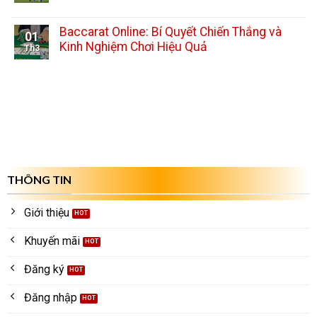
Baccarat Online: Bí Quyết Chiến Thắng và
01
Kinh Nghiệm Chơi Hiệu Quả
Th3
THÔNG TIN
Giới thiệu
Khuyến mãi
Đăng ký
Đăng nhập