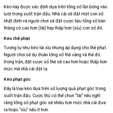
Kèo này được xác định dựa trên tổng số lần bóng vào
lưới trong suốt trận đấu. Nhà cái sẽ đặt một con số
nhất định và người chơi sẽ đặt cược liệu tổng số bàn
thắng có cao hơn (tài) hay thấp hơn (xỉu) con số đó.
Kèo thẻ phạt
Tương tự như kèo tài xỉu nhưng áp dụng cho thẻ phạt.
Người chơi sẽ dự đoán tổng số thẻ vàng và thẻ đỏ
trong trận, đặt cược số thẻ sẽ cao hơn hoặc thấp hơn
mức mà nhà cái đặt ra.
Kèo phạt góc
Đây là loại kèo dựa trên số lượng quả phạt góc trong
suốt trận đấu. Cược thủ có thể chọn “tài” nếu nghĩ
rằng tổng số phạt góc sẽ nhiều hơn mức nhà cái đưa
ra hoặc “xỉu” nếu ít hơn.