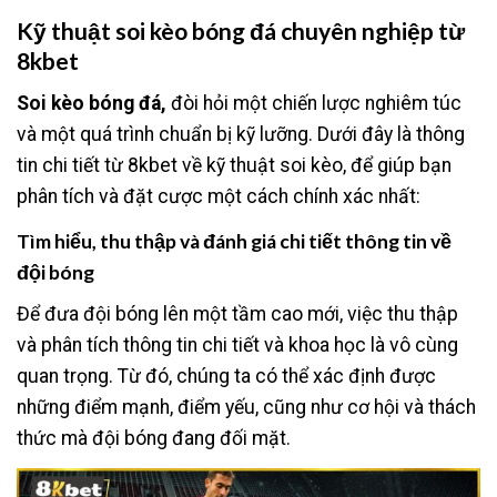
Kỹ thuật soi kèo bóng đá chuyên nghiệp từ
8kbet
Soi kèo bóng đá,
đòi hỏi một chiến lược nghiêm túc
và một quá trình chuẩn bị kỹ lưỡng. Dưới đây là thông
tin chi tiết từ 8kbet về kỹ thuật soi kèo, để giúp bạn
phân tích và đặt cược một cách chính xác nhất:
Tìm hiểu, thu thập và đánh giá chi tiết thông tin về
đội bóng
Để đưa đội bóng lên một tầm cao mới, việc thu thập
và phân tích thông tin chi tiết và khoa học là vô cùng
quan trọng. Từ đó, chúng ta có thể xác định được
những điểm mạnh, điểm yếu, cũng như cơ hội và thách
thức mà đội bóng đang đối mặt.