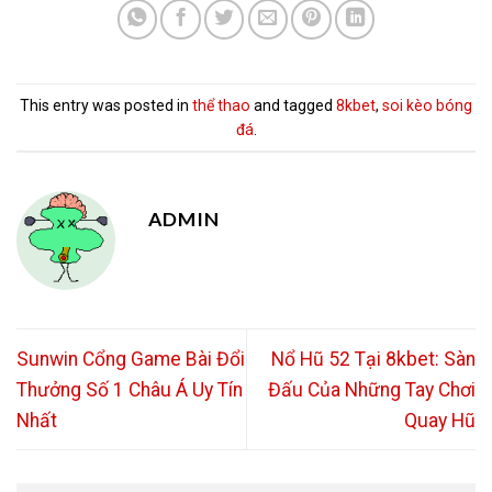
This entry was posted in
thể thao
and tagged
8kbet
,
soi kèo bóng
đá
.
ADMIN
Sunwin Cổng Game Bài Đổi
Nổ Hũ 52 Tại 8kbet: Sàn
Thưởng Số 1 Châu Á Uy Tín
Đấu Của Những Tay Chơi
Nhất
Quay Hũ