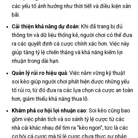
các yếu tố ảnh hưởng như thời tiết và điều kiện sân
bãi.
Cải thiện khả năng dự đoán
: Khi đã trang bị đủ
thông tin và dữ liệu thống kê, người chơi có thể đưa
ra các quyết định cá cược chính xác hơn. Việc này
giúp tăng tỷ lệ chiến thắng và khả năng kiếm lợi
nhuận trong dài hạn.
Quản lý rủi ro hiệu quả
: Việc nắm vững kỹ thuật
soi kèo giúp người chơi phát hiện được những yếu
tố rủi ro, từ đó đưa ra các lựa chọn cá cược an toàn
hơn, giảm thiểu khả năng thua lỗ.
Khám phá cơ hội lợi nhuận cao
: Soi kèo cũng bao
gồm việc phân tích và so sánh tỷ lệ cược từ các
nhà cái khác nhau để tìm ra “kèo ngon”, tức là các
cơ hội cá cược mà tỷ lệ cược chưa thực sự phản