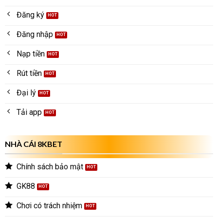
Đăng ký
Đăng nhập
Nạp tiền
Rút tiền
Đại lý
Tải app
NHÀ CÁI 8KBET
Chính sách bảo mật
GK88
Chơi có trách nhiệm