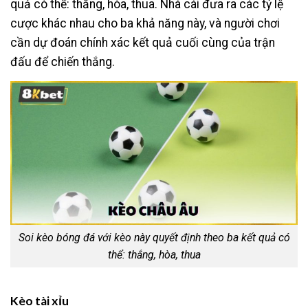
quả có thể: thắng, hòa, thua. Nhà cái đưa ra các tỷ lệ
cược khác nhau cho ba khả năng này, và người chơi
cần dự đoán chính xác kết quả cuối cùng của trận
đấu để chiến thắng.
Soi kèo bóng đá với kèo này quyết định theo ba kết quả có
thể: thắng, hòa, thua
Kèo tài xỉu